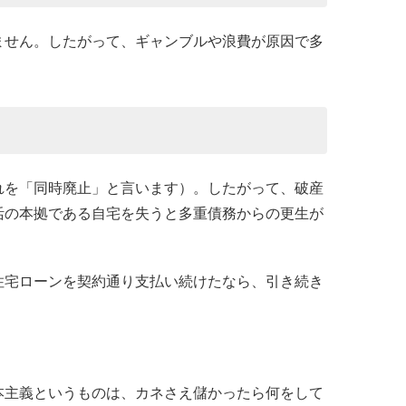
ません。したがって、ギャンブルや浪費が原因で多
れを「同時廃止」と言います）。したがって、破産
活の本拠である自宅を失うと多重債務からの更生が
住宅ローンを契約通り支払い続けたなら、引き続き
本主義というものは、カネさえ儲かったら何をして