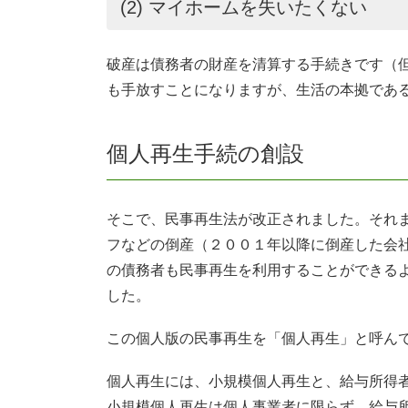
(2) マイホームを失いたくない
破産は債務者の財産を清算する手続きです（
も手放すことになりますが、生活の本拠であ
個人再生手続の創設
そこで、民事再生法が改正されました。それ
フなどの倒産（２００１年以降に倒産した会
の債務者も民事再生を利用することができる
した。
この個人版の民事再生を「個人再生」と呼ん
個人再生には、小規模個人再生と、給与所得
小規模個人再生は個人事業者に限らず、給与