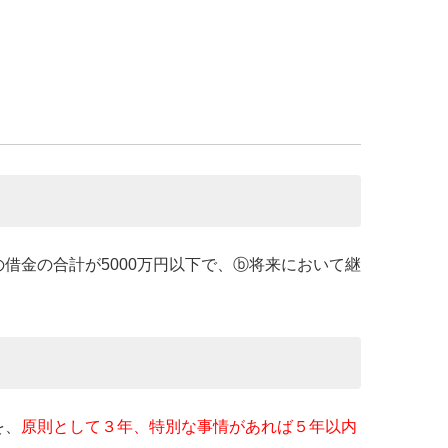
借金の合計が5000万円以下で、ⓑ将来において継
を、
原則として３年、特別な事情があれば５年以内