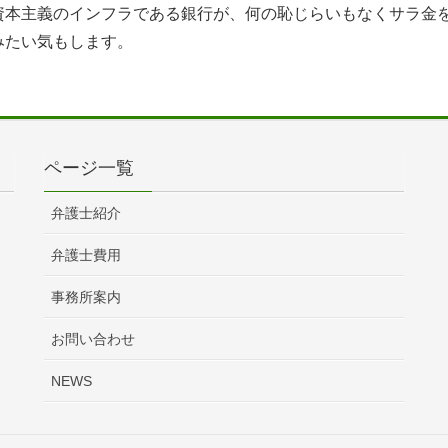
資本主義のインフラである銀行が、何の恥じらいもなくサラ金
みたい気もします。
ページ一覧
弁護士紹介
弁護士費用
事務所案内
お問い合わせ
NEWS