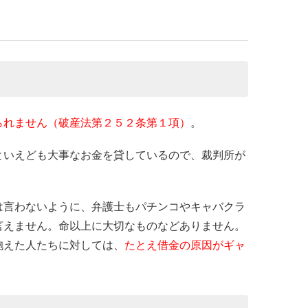
られません（破産法第２５２条第１項）
。
といえども大事なお金を貸しているので、裁判所が
。
は言わないように、弁護士もパチンコやキャバクラ
言えません。命以上に大切なものなどありません。
抱えた人たちに対しては、
たとえ借金の原因がギャ