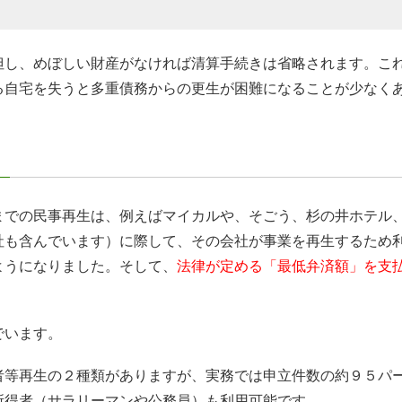
但し、めぼしい財産がなければ清算手続きは省略されます。こ
る自宅を失うと多重債務からの更生が困難になることが少なく
までの民事再生は、例えばマイカルや、そごう、杉の井ホテル
社も含んでいます）に際して、その会社が事業を再生するため
ようになりました。そして、
法律が定める「最低弁済額」を支
でいます。
者等再生の２種類がありますが、実務では申立件数の約９５パ
所得者（サラリーマンや公務員）も利用可能です。