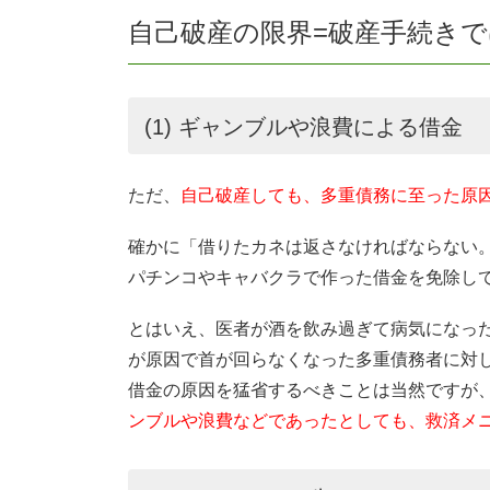
自己破産の限界=破産手続き
(1) ギャンブルや浪費による借金
ただ、
自己破産しても、多重債務に至った原
確かに「借りたカネは返さなければならない
パチンコやキャバクラで作った借金を免除し
とはいえ、医者が酒を飲み過ぎて病気になっ
が原因で首が回らなくなった多重債務者に対
借金の原因を猛省するべきことは当然ですが
ンブルや浪費などであったとしても、救済メ