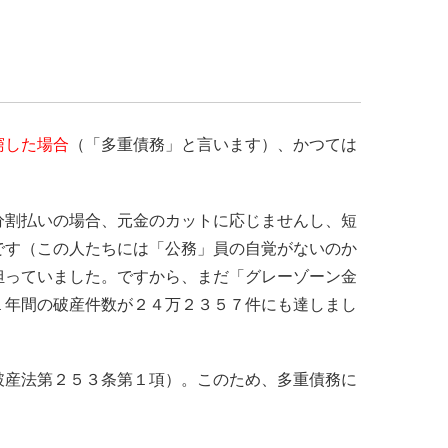
窮した場合
（「多重債務」と言います）、かつては
分割払いの場合、元金のカットに応じませんし、短
です（この人たちには「公務」員の自覚がないのか
担っていました。ですから、まだ「グレーゾーン金
１年間の破産件数が２４万２３５７件にも達しまし
破産法第２５３条第１項）。このため、多重債務に