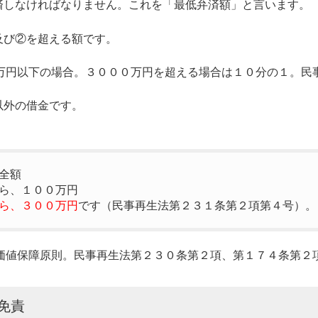
済しなければなりません。これを「最低弁済額」と言います。
及び②を超える額です。
万円以下の場合。３０００万円を超える場合は１０分の１。民
以外の借金です。
全額
ら、１００万円
ら、３００万円
です（民事再生法第２３１条第２項第４号）。
算価値保障原則。民事再生法第２３０条第２項、第１７４条第２
免責