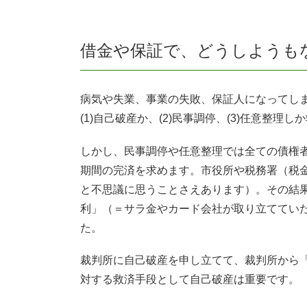
借金や保証で、どうしようも
病気や失業、事業の失敗、保証人になってし
(1)自己破産か、(2)民事調停、(3)任意整
しかし、民事調停や任意整理では全ての債権
期間の完済を求めます。市役所や税務署（税
と不思議に思うことさえあります）。その結
利」（＝サラ金やカード会社が取り立ててい
た。
裁判所に自己破産を申し立てて、裁判所から
対する救済手段として自己破産は重要です。