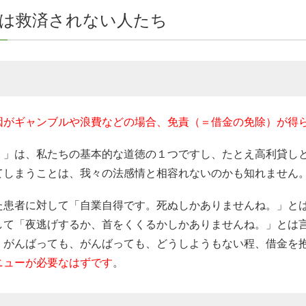
では救済されない人たち
因がギャンブルや浪費などの場合、免責（＝借金の免除）が得
。」は、私たちの基本的な道徳の１つですし、たとえ高利貸し
てしまうことは、我々の法感情と相容れないのかも知れません
た患者に対して「自業自得です。死ぬしかありませんね。」と
して「夜逃げするか、首をくくるかしかありませんね。」とは
、がんばっても、がんばっても、どうしようもない程、借金を
ニューが必要なはずです
。