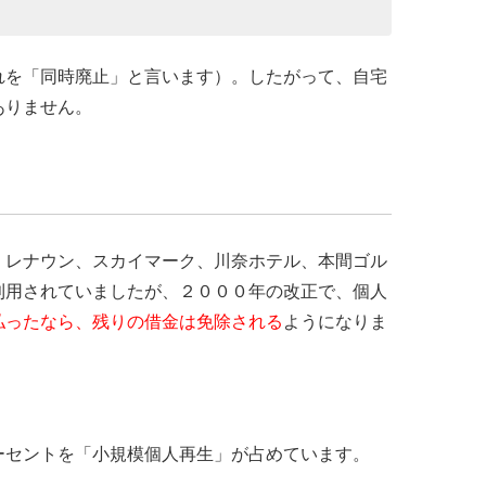
れを「同時廃止」と言います）。したがって、自宅
ありません。
、レナウン、スカイマーク、川奈ホテル、本間ゴル
利用されていましたが、２０００年の改正で、個人
払ったなら、残りの借金は免除される
ようになりま
ーセントを「小規模個人再生」が占めています。