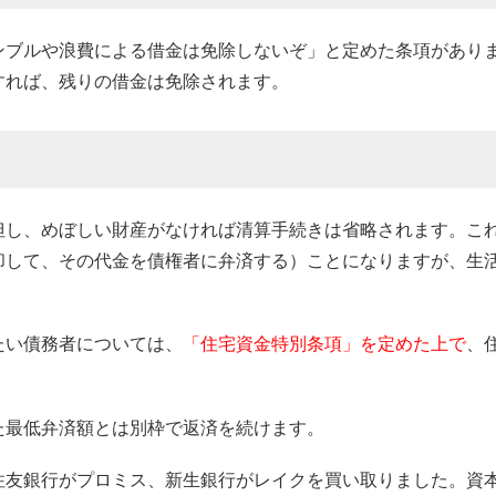
ンブルや浪費による借金は免除しないぞ」と定めた条項があり
すれば、残りの借金は免除されます。
但し、めぼしい財産がなければ清算手続きは省略されます。こ
却して、その代金を債権者に弁済する）ことになりますが、生
たい債務者については、
「住宅資金特別条項」を定めた上で
、
た最低弁済額とは別枠で返済を続けます。
住友銀行がプロミス、新生銀行がレイクを買い取りました。資