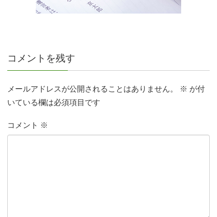
コメントを残す
メールアドレスが公開されることはありません。
※
が付
いている欄は必須項目です
コメント
※