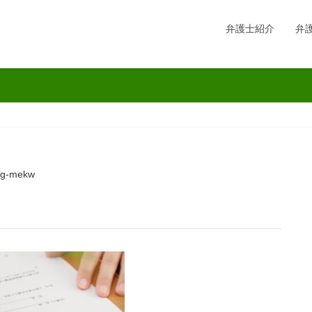
弁護士紹介
弁
bg-mekw