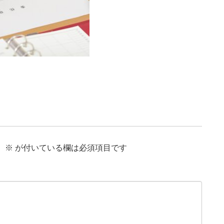
。
※
が付いている欄は必須項目です