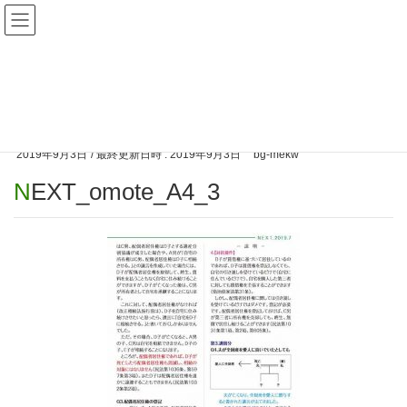
お知らせ一覧
HOME
NEXT_omote_A4_3
2019年9月3日
/ 最終更新日時 :
2019年9月3日
bg-mekw
NEXT_omote_A4_3