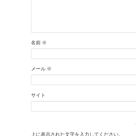
名前
※
メール
※
サイト
上に表示された文字を入力してください。