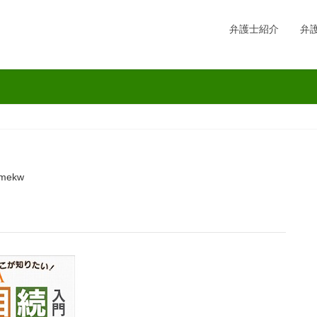
弁護士紹介
弁
-mekw