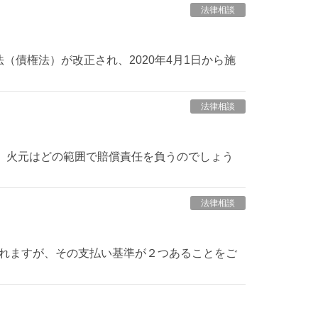
法律相談
（債権法）が改正され、2020年4月1日から施
法律相談
が、火元はどの範囲で賠償責任を負うのでしょう
法律相談
われますが、その支払い基準が２つあることをご