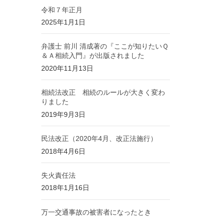
令和７年正月
2025年1月1日
弁護士 前川 清成著の『ここが知りたいＱ
＆Ａ相続入門』が出版されました
2020年11月13日
相続法改正 相続のルールが大きく変わ
りました
2019年9月3日
民法改正（2020年4月、改正法施行）
2018年4月6日
失火責任法
2018年1月16日
万一交通事故の被害者になったとき