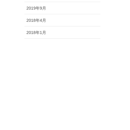
2019年9月
2018年4月
2018年1月