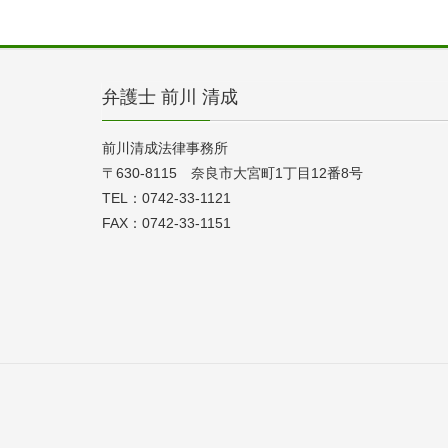
弁護士 前川 清成
前川清成法律事務所
〒630-8115 奈良市大宮町1丁目12番8号
TEL：0742-33-1121
FAX：0742-33-1151