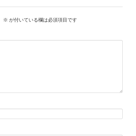
。
※
が付いている欄は必須項目です